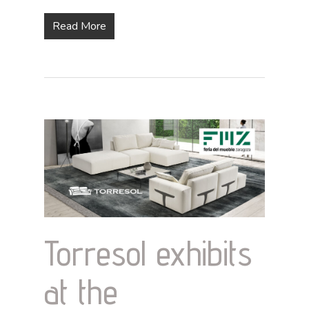
Read More
Torresol exhibits
at the