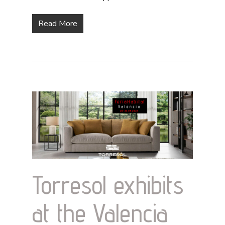
Read More
Torresol exhibits
at the Valencia