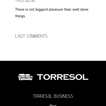
THIS BLOG
There is not biggest pleasure than well done
things.
LAST COMMENTS
TORRESOL BUSINESS
Blog