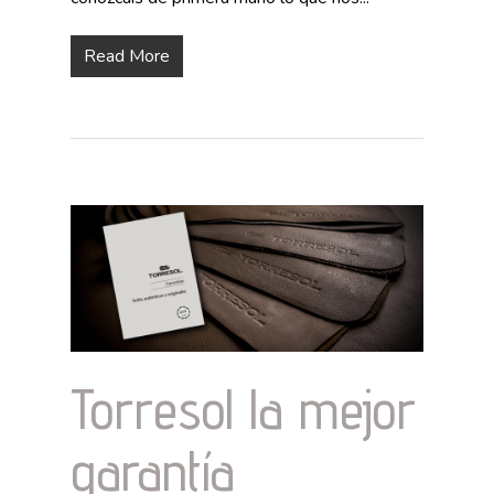
Read More
Torresol la mejor
garantía