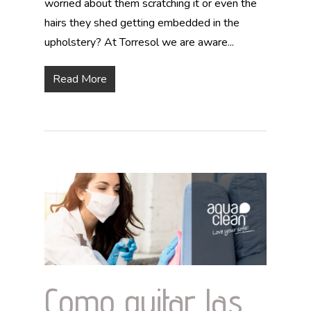
worried about them scratching it or even the
hairs they shed getting embedded in the
upholstery? At Torresol we are aware...
Read More
Como quitar las