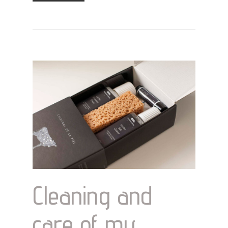
Cleaning and
care of my