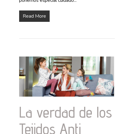
ponemos especial cuidado...
Read More
La verdad de los
Tejidos Anti