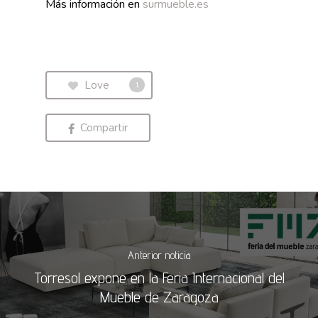
Más información en
surmueble.es
Love
1
Compartir
Anterior noticia
Torresol expone en la Feria Internacional del
Mueble de Zaragoza