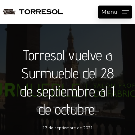
Skip
Menu
to
main
content
Torresol vuelve a
Surmueble del 28
de septiembre al 1
de octubre.
17 de septiembre de 2021