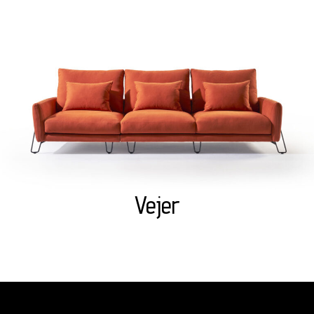
Vejer