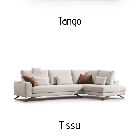
Tango
Tissu