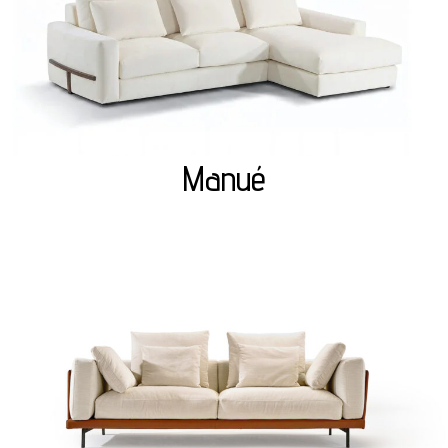
Manué