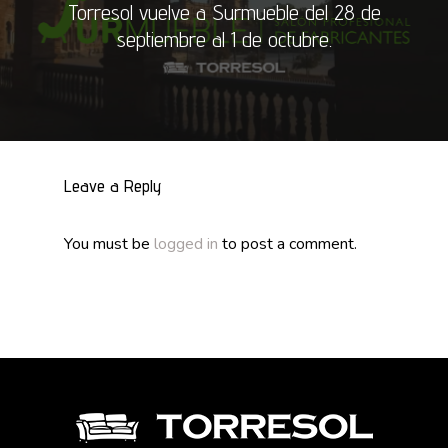
Torresol vuelve a Surmueble del 28 de
septiembre al 1 de octubre.
Leave a Reply
You must be
logged in
to post a comment.