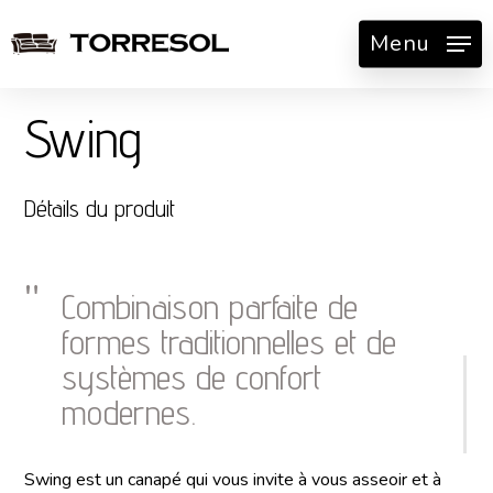
Skip
Menu
to
main
content
Swing
Détails du produit
Combinaison parfaite de
formes traditionnelles et de
systèmes de confort
modernes.
Swing est un canapé qui vous invite à vous asseoir et à