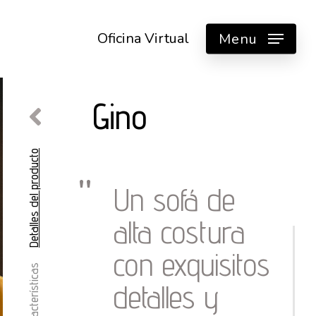
Oficina Virtual
Menu
Gino
Detalles del producto
Un sofá de
alta costura
con exquisitos
Características
detalles y