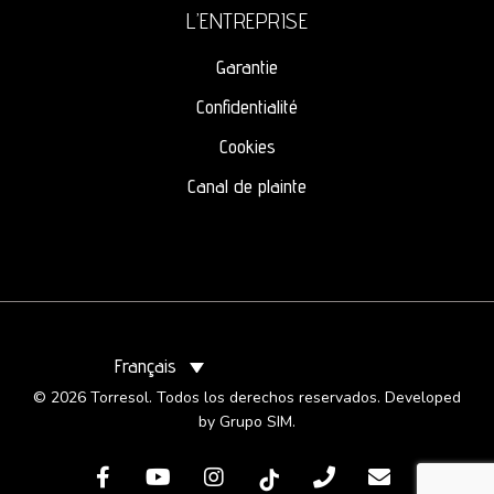
L’ENTREPRISE
Garantie
Confidentialité
Cookies
Canal de plainte
Français
© 2026 Torresol. Todos los derechos reservados. Developed
by
Grupo SIM
.
facebook
youtube
instagram
tiktok
phone
email