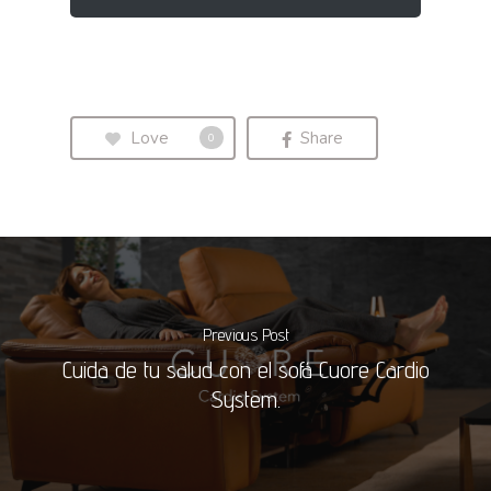
Love
Share
0
Previous Post
Cuida de tu salud con el sofá Cuore Cardio
System.