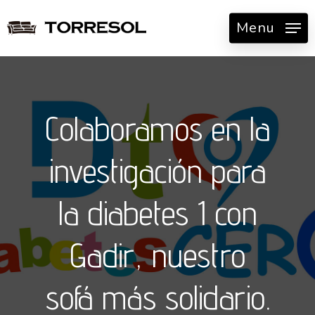
Skip
Menu
to
main
content
Colaboramos en la
investigación para
la diabetes 1 con
Gadir, nuestro
sofá más solidario.