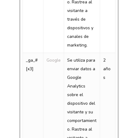
o. Rastrea al
visitante a
través de
dispositivos y
canales de
marketing.
_ga_#
Google
Se utiliza para
2
[x3]
enviar datos a
año
Google
s
Analytics
sobre el
dispositivo del
visitante y su
comportamient
o. Rastrea al
visitante a