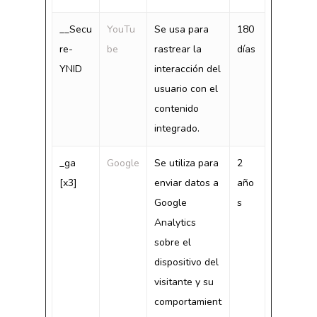
__Secu
YouTu
Se usa para
180
re-
be
rastrear la
días
YNID
interacción del
usuario con el
contenido
integrado.
_ga
Google
Se utiliza para
2
[x3]
enviar datos a
año
Google
s
Analytics
sobre el
dispositivo del
visitante y su
comportamient