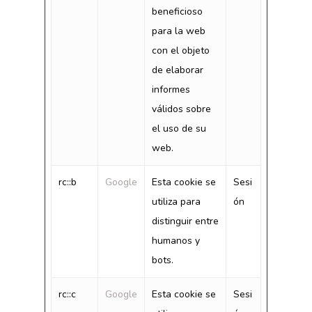
beneficioso
para la web
con el objeto
de elaborar
informes
válidos sobre
el uso de su
web.
rc::b
Google
Esta cookie se
Sesi
utiliza para
ón
distinguir entre
humanos y
bots.
rc::c
Google
Esta cookie se
Sesi