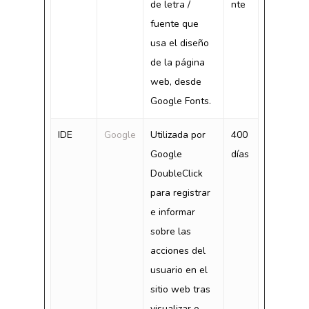
de letra /
nte
fuente que
usa el diseño
de la página
web, desde
Google Fonts.
IDE
Google
Utilizada por
400
Google
días
DoubleClick
para registrar
e informar
sobre las
acciones del
usuario en el
sitio web tras
visualizar o