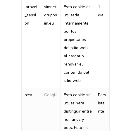
laravel
simnet.
Esta cookie es
1
_sessi
grupos
utilizada
día
on
im.eu
internamente
por los
propietarios
del sitio web,
al cargar o
renovar el
contenido del
sitio web.
rc::a
Google
Esta cookie se
Pers
utiliza para
iste
distinguir entre
nte
humanos y
bots. Esto es