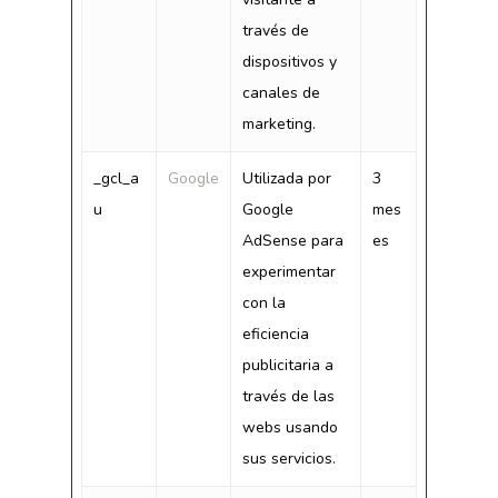
través de
dispositivos y
canales de
marketing.
_gcl_a
Google
Utilizada por
3
u
Google
mes
AdSense para
es
experimentar
con la
eficiencia
publicitaria a
través de las
webs usando
sus servicios.