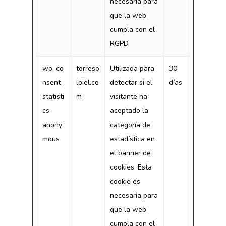
necesaria para
que la web
cumpla con el
RGPD.
wp_co
torreso
Utilizada para
30
nsent_
lpiel.co
detectar si el
días
statisti
m
visitante ha
cs-
aceptado la
anony
categoría de
mous
estadística en
el banner de
cookies. Esta
cookie es
necesaria para
que la web
cumpla con el