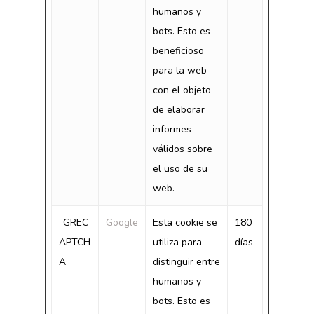
humanos y
bots. Esto es
beneficioso
para la web
con el objeto
de elaborar
informes
válidos sobre
el uso de su
web.
_GREC
Google
Esta cookie se
180
APTCH
utiliza para
días
A
distinguir entre
humanos y
bots. Esto es