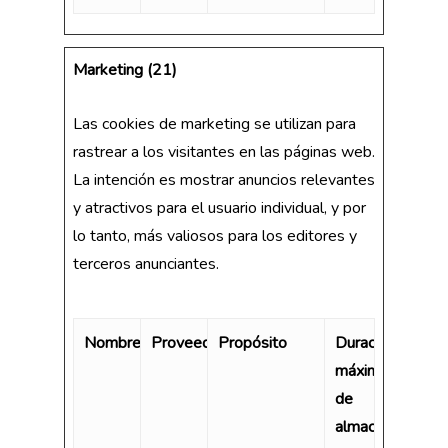
Marketing (21)
Las cookies de marketing se utilizan para
rastrear a los visitantes en las páginas web.
La intención es mostrar anuncios relevantes
y atractivos para el usuario individual, y por
lo tanto, más valiosos para los editores y
terceros anunciantes.
Nombre
Proveedor
Propósito
Duración
máxima
de
almacenamiento