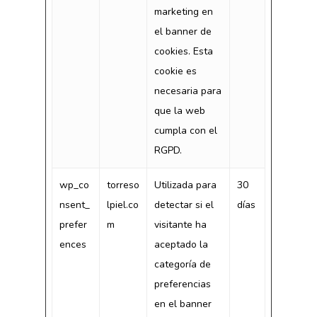
marketing en
el banner de
cookies. Esta
cookie es
necesaria para
que la web
cumpla con el
RGPD.
wp_co
torreso
Utilizada para
30
nsent_
lpiel.co
detectar si el
días
prefer
m
visitante ha
ences
aceptado la
categoría de
preferencias
en el banner