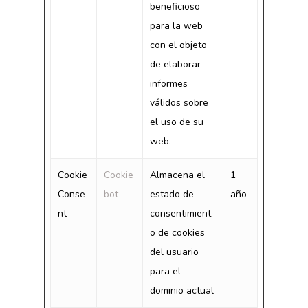
beneficioso
para la web
con el objeto
de elaborar
informes
válidos sobre
el uso de su
web.
Cookie
Cookie
Almacena el
1
Conse
bot
estado de
año
nt
consentimient
o de cookies
del usuario
para el
dominio actual