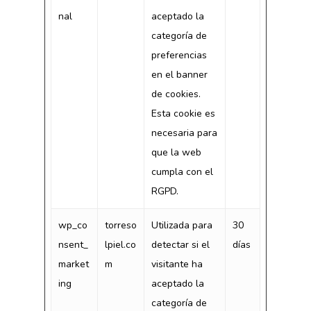
nal
aceptado la
categoría de
preferencias
en el banner
de cookies.
Esta cookie es
necesaria para
que la web
cumpla con el
RGPD.
wp_co
torreso
Utilizada para
30
nsent_
lpiel.co
detectar si el
días
market
m
visitante ha
ing
aceptado la
categoría de