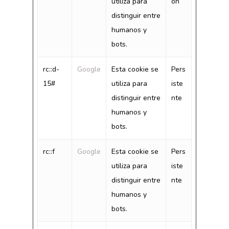
utiliza para
ón
distinguir entre
humanos y
bots.
rc::d-
Google
Esta cookie se
Pers
15#
utiliza para
iste
distinguir entre
nte
humanos y
bots.
rc::f
Google
Esta cookie se
Pers
utiliza para
iste
distinguir entre
nte
humanos y
bots.