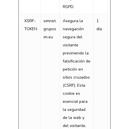
RGPD.
XSRF-
simnet.
Asegura la
1
TOKEN
grupos
navegación
día
im.eu
segura del
visitante
previniendo la
falsificación de
petición en
sitios cruzados
(CSRF). Esta
cookie es
esencial para
la seguridad
de la web y
del visitante.