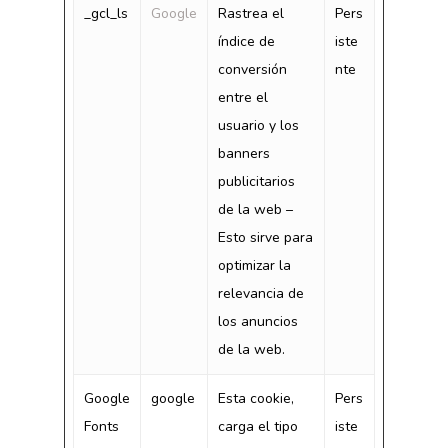
_gcl_ls
Google
Rastrea el
Pers
índice de
iste
conversión
nte
entre el
usuario y los
banners
publicitarios
de la web –
Esto sirve para
optimizar la
relevancia de
los anuncios
de la web.
Google
google
Esta cookie,
Pers
Fonts
carga el tipo
iste