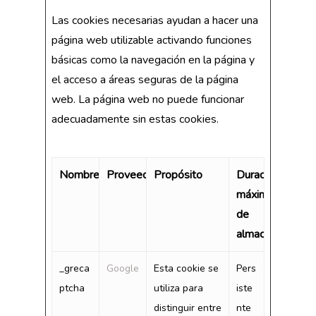
Las cookies necesarias ayudan a hacer una
página web utilizable activando funciones
básicas como la navegación en la página y
el acceso a áreas seguras de la página
web. La página web no puede funcionar
adecuadamente sin estas cookies.
Nombre
Proveedor
Propósito
Duración
máxima
de
almacenamiento
_greca
Google
Esta cookie se
Pers
ptcha
utiliza para
iste
distinguir entre
nte