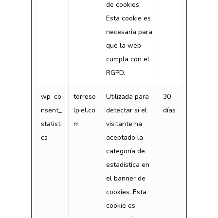
de cookies.
Esta cookie es
necesaria para
que la web
cumpla con el
RGPD.
wp_co
torreso
Utilizada para
30
nsent_
lpiel.co
detectar si el
días
statisti
m
visitante ha
cs
aceptado la
categoría de
estadística en
el banner de
cookies. Esta
cookie es