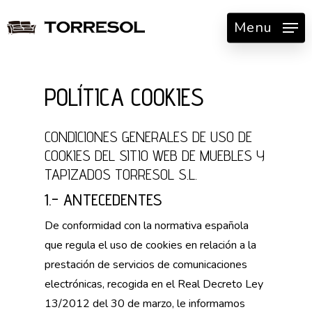
Skip
Menu
to
main
content
POLÍTICA COOKIES
CONDICIONES GENERALES DE USO DE
COOKIES DEL SITIO WEB DE MUEBLES Y
TAPIZADOS TORRESOL S.L.
1.- ANTECEDENTES
De conformidad con la normativa española
que regula el uso de cookies en relación a la
prestación de servicios de comunicaciones
electrónicas, recogida en el Real Decreto Ley
13/2012 del 30 de marzo, le informamos