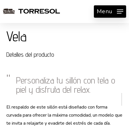
Skip
Menu
to
main
content
Vela
Detalles del producto
Personaliza tu sillón con tela o
piel y disfruta del relax.
El respaldo de este sillón está diseñado con forma
curvada para ofrecer la máxima comodidad, un modelo que
te invita a relajarte y evadirte del estrés de cada día.