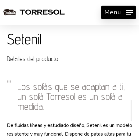
Skip
Menu
to
main
content
Setenil
Detalles del producto
Los sofás que se adaptan a ti,
un sofá Torresol es un sofá a
medida.
De fluidas líneas y estudiado diseño, Setenil es un modelo
resistente y muy funcional. Dispone de patas altas para tu