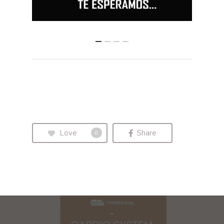
Love
Share
0