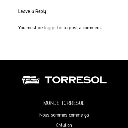
Leave a Reply
You must be
logged in
to post a comment.
MONDE TORRESOL
Nous sommes comme ça
Création