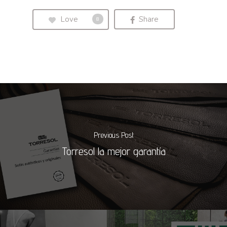
Love
Share
8
Previous Post
Torresol la mejor garantía