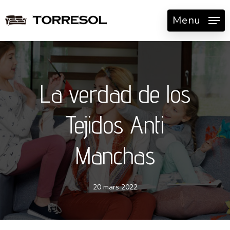
Skip
Menu
to
main
content
La verdad de los
Tejidos Anti
Manchas
20 mars 2022