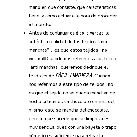
mano en qué consiste, qué características
tiene, y cómo actuar a la hora de proceder
a limpiarlo.
Antes de continuar
, la
os digo la verdad
auténtica realidad de los tejidos “anti
manchas”… es que estos tejidos
¡¡¡no
Cuando nos referimos a un tejido
existen!!!
“anti manchas” queremos decir que el
FÁCIL LIMPIEZA
tejido es de
. Cuando
nos referimos a este tipo de tejidos, no
es que el tejido no se pueda manchar, de
hecho si tiramos un chocolate encima del
mismo, este se mancha del chocolate,
pero lo que sucede que su limpieza es
muy sencilla, pues con una bayeta o trapo
húmedo es suficiente para retirar la