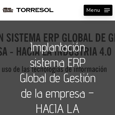
Skip
Menu
to
main
content
Implantación
sistema ERP
Global de Gestión
de la empresa –
HACIA LA