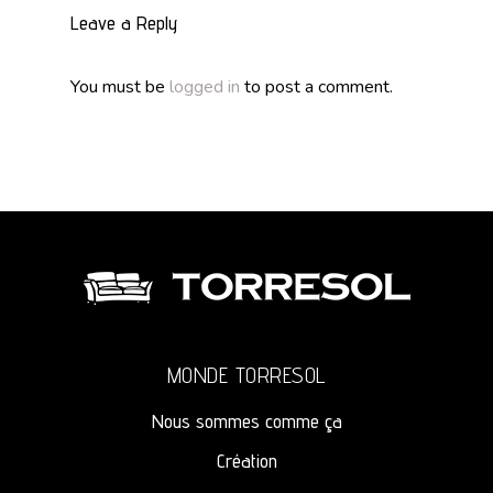
Leave a Reply
You must be
logged in
to post a comment.
MONDE TORRESOL
Nous sommes comme ça
Création