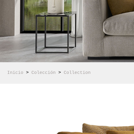
Inicio
 > 
Colección
 > 
Collection 