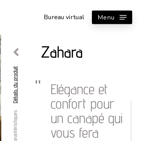
Bureau virtual
Menu
Zahara
Détails du produit
Elégance et
confort pour
un canapé qui
Carantéristiques
vous fera